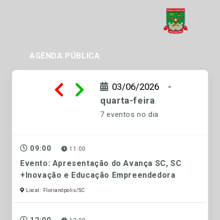
AGENDA PÚBLICA
-
quarta-feira
7 eventos no dia
09:00
11:00
Evento: Apresentação do Avança SC, SC
+Inovação e Educação Empreendedora
Local: Florianópolis/SC