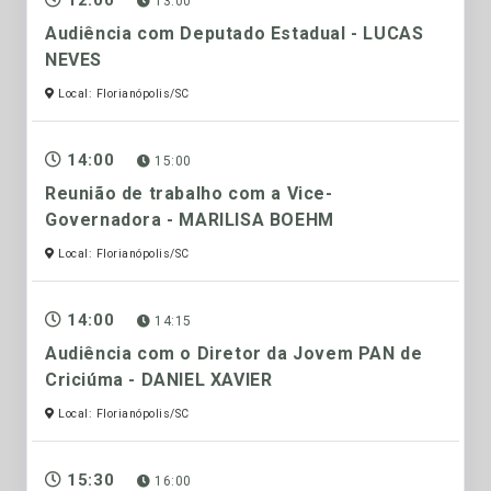
12:00
13:00
Audiência com Deputado Estadual - LUCAS
NEVES
Local: Florianópolis/SC
14:00
15:00
Reunião de trabalho com a Vice-
Governadora - MARILISA BOEHM
Local: Florianópolis/SC
14:00
14:15
Audiência com o Diretor da Jovem PAN de
Criciúma - DANIEL XAVIER
Local: Florianópolis/SC
15:30
16:00