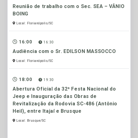
Reunião de trabalho com o Sec. SEA – VÂNIO
BOING
Local: Florianópolis/SC
16:00
16:30
Audiência com o Sr. EDILSON MASSOCCO
Local: Florianópolis/SC
18:00
19:30
Abertura Oficial da 32ª Festa Nacional do
Jeep e Inauguração das Obras de
Revitalização da Rodovia SC-486 (Antônio
Heil), entre Itajaí e Brusque
Local: Brusque/SC